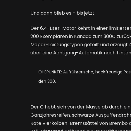
Und dann blieb es – bis jetzt.
Der 6,4-Liter-Motor kehrt in einer limitier
200 Exemplaren in Kanada zum 300C zurück
Mopar-Leistungstypen geteilt und erzeugt 
über eine Achtgang-Automatik nach hinten
ÖHEPUNKTE: Aufrührerische, heckfreudige Pos
den 300.
Der C hebt sich von der Masse ab durch ein
Ganzjahresreifen, schwarze Auspuffendrohr
Rote Vierkolben-Bremssättel von Brembo q