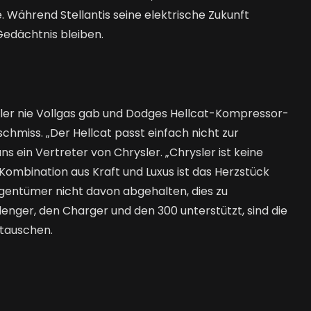
 Während Stellantis seine elektrische Zukunft
Gedächtnis bleiben.
ler nie Vollgas gab und Dodges Hellcat-Kompressor-
chmiss. „Der Hellcat passt einfach nicht zur
s ein Vertreter von Chrysler. „Chrysler ist keine
 Kombination aus Kraft und Luxus ist das Herzstück
Eigentümer nicht davon abgehalten, dies zu
lenger, den Charger und den 300 unterstützt, sind die
tauschen.