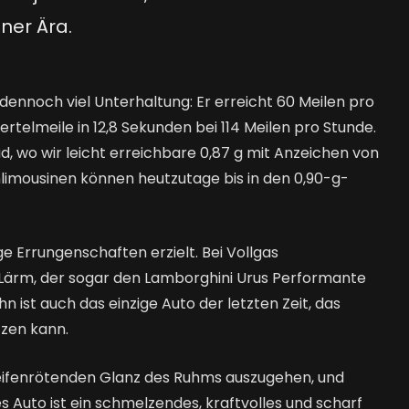
ner Ära.
dennoch viel Unterhaltung: Er erreicht 60 Meilen pro
rtelmeile in 12,8 Sekunden bei 114 Meilen pro Stunde.
d, wo wir leicht erreichbare 0,87 g mit Anzeichen von
nlimousinen können heutzutage bis in den 0,90-g-
ge Errungenschaften erzielt. Bei Vollgas
r Lärm, der sogar den Lamborghini Urus Performante
n ist auch das einzige Auto der letzten Zeit, das
tzen kann.
 reifenrötenden Glanz des Ruhms auszugehen, und
s Auto ist ein schmelzendes, kraftvolles und scharf