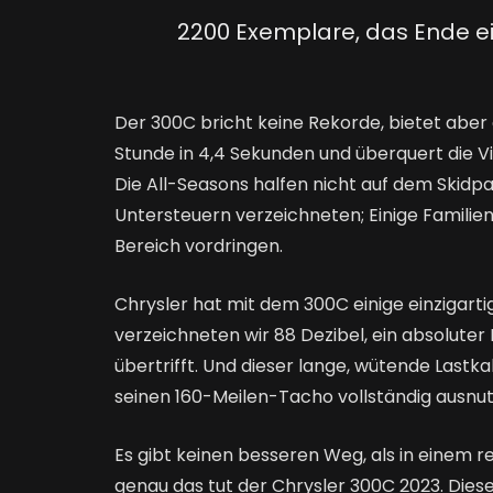
2200 Exemplare, das Ende ei
Der 300C bricht keine Rekorde, bietet aber 
Stunde in 4,4 Sekunden und überquert die Vie
Die All-Seasons halfen nicht auf dem Skidpa
Untersteuern verzeichneten; Einige Familie
Bereich vordringen.
Chrysler hat mit dem 300C einige einzigarti
verzeichneten wir 88 Dezibel, ein absolute
übertrifft. Und dieser lange, wütende Lastkah
seinen 160-Meilen-Tacho vollständig ausnu
Es gibt keinen besseren Weg, als in einem
genau das tut der Chrysler 300C 2023. Diese