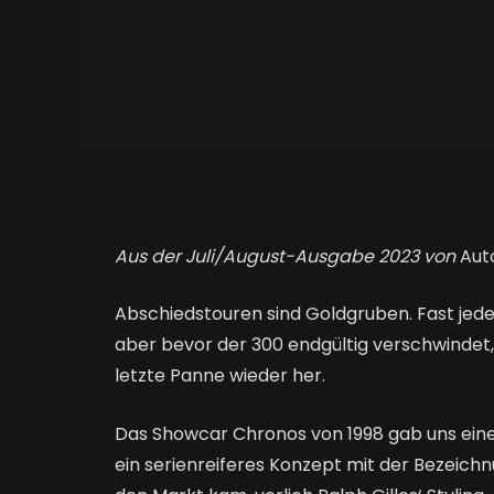
Aus der Juli/August-Ausgabe 2023 von
Auto
Abschiedstouren sind Goldgruben. Fast jedes
aber bevor der 300 endgültig verschwindet, s
letzte Panne wieder her.
Das Showcar Chronos von 1998 gab uns ein
ein serienreiferes Konzept mit der Bezeich