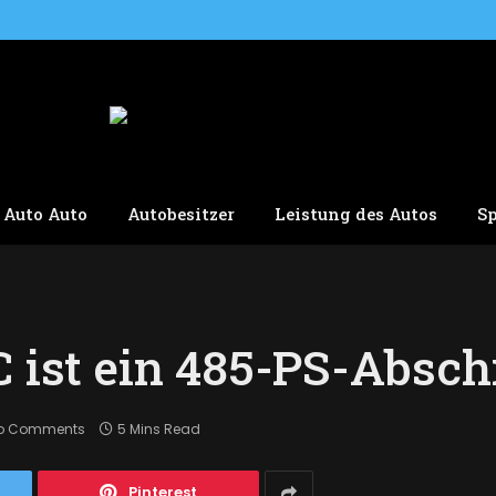
Auto Auto
Autobesitzer
Leistung des Autos
S
C ist ein 485-PS-Absch
o Comments
5 Mins Read
Pinterest