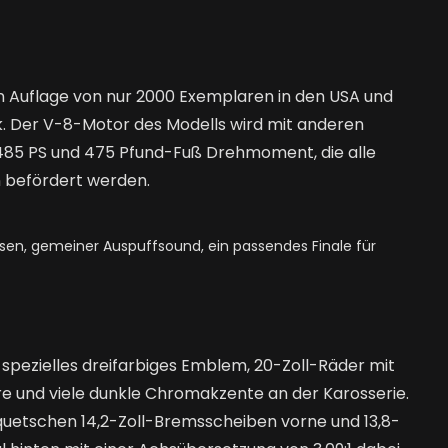
ten Auflage von nur 2000 Exemplaren in den USA und
. Der V-8-Motor des Modells wird mit anderen
485 PS und 475 Pfund-Fuß Drehmoment, die alle
 befördert werden.
sen, gemeiner Auspuffsound, ein passendes Finale für
 spezielles dreifarbiges Emblem, 20-Zoll-Räder mit
e und viele dunkle Chromakzente an der Karosserie.
uetschen 14,2-Zoll-Bremsscheiben vorne und 13,8-