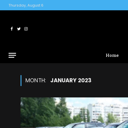
Thursday, August 6
Facebook
Twitter
Instagram
Home
MONTH:
JANUARY 2023