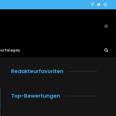
Facebook
Twitter
Insta
portwagen
Redakteurfavoriten
Top-Bewertungen