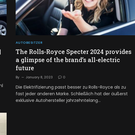
AUTOBESITZER
|
The Rolls-Royce Specter 2024 provides
a glimpse of the brand’s all-electric
future
By
January 8, 2023
0
hl
Die Elektrifizierung passt besser zu Rolls-Royce als zu
fast jeder anderen Marke. Schließlich hat der äußerst
exklusive Autohersteller jahrzehntelang…